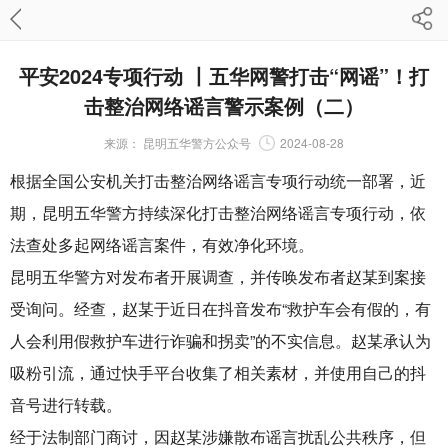
平安2024专项行动 丨五华网警打击“网谣”！打
击整治网络谣言警示案例（二）
来源：
昆明五华警方公众号
2024-08-28
根据全国公安机关打击整治网络谣言专项行动统一部署，近
期，昆明五华警方持续深化打击整治网络谣言专项行动，依
法查处多起网络谣言案件，有效净化环境。
昆明五华警方对发布者开展调查，并传唤发布者赵某到案接
受询问。经查，赵某于近日在抖音发布“救护车会有假的，有
人会利用假救护车进行诈骗和拐卖”的不实信息。赵某承认为
吸粉引流，通过快手平台收集了相关素材，并使用自己的抖
音号进行转载。
经于法制部门商讨，因赵某涉嫌散布谣言扰乱公共秩序，但